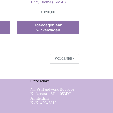
Baby Blouw (S-M-L)
€
890,00
Toevoegen aan
winkelwagen
VOLGENDE
Onze winkel
Nina's Handwork Boutique
Kinkerstraat 6H, 1053DT
Amsterdam
KvK: 42043812