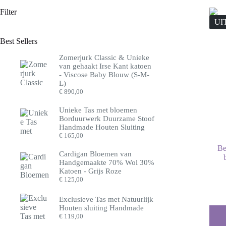
Filter
UI
Best Sellers
Zomerjurk Classic & Unieke
van gehaakt Irse Kant katoen
- Viscose Baby Blouw (S-M-
L)
€
890,00
Unieke Tas met bloemen
Borduurwerk Duurzame Stoof
Handmade Houten Sluiting
€
165,00
Be
Cardigan Bloemen van
Handgemaakte 70% Wol 30%
Katoen - Grijs Roze
€
125,00
Exclusieve Tas met Natuurlijk
Houten sluiting Handmade
€
119,00