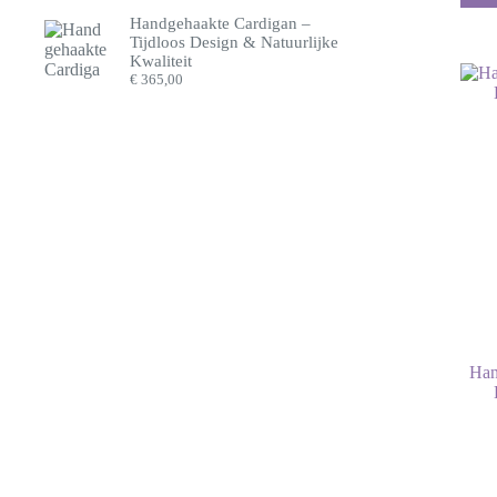
Handgehaakte Cardigan –
Tijdloos Design & Natuurlijke
Kwaliteit
€
365,00
Han