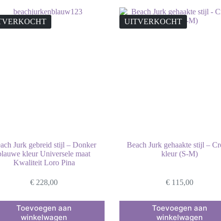
TVERKOCHT
UITVERKOCHT
ach Jurk gebreid stijl – Donker
Beach Jurk gehaakte stijl – C
blauwe kleur Universele maat
kleur (S-M)
Kwaliteit Loro Pina
€
228,00
€
115,00
Toevoegen aan
Toevoegen aan
winkelwagen
winkelwagen