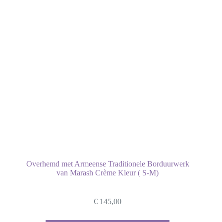
Overhemd met Armeense Traditionele Borduurwerk
van Marash Crème Kleur ( S-M)
€
145,00