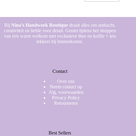
Bij
Nina’s Handwork Boutique
draait alles om ambacht,
creativiteit en liefde voor detail. Geniet tijdens het shoppen
van een warm welkom met exclusieve thee en koffie + iets
lekkers bij binnenkomst.
Contact
Over ons
Neem contact op
Alg. voorwaarden
Privacy Policy
Retourneren
Best Sellers