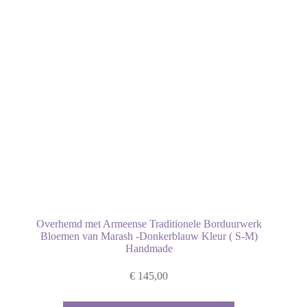
Overhemd met Armeense Traditionele Borduurwerk
Bloemen van Marash -Donkerblauw Kleur ( S-M)
Handmade
€
145,00