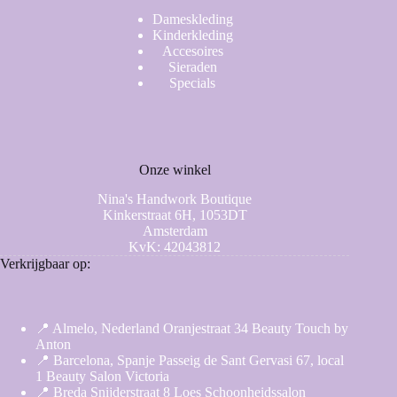
Dameskleding
Kinderkleding
Accesoires
Sieraden
Specials
Onze winkel
Nina's Handwork Boutique
Kinkerstraat 6H, 1053DT
Amsterdam
KvK: 42043812
Verkrijgbaar op:
📍 Almelo, Nederland Oranjestraat 34 Beauty Touch by
Anton
📍 Barcelona, Spanje Passeig de Sant Gervasi 67, local
1 Beauty Salon Victoria
📍 Breda Snijderstraat 8 Loes Schoonheidssalon