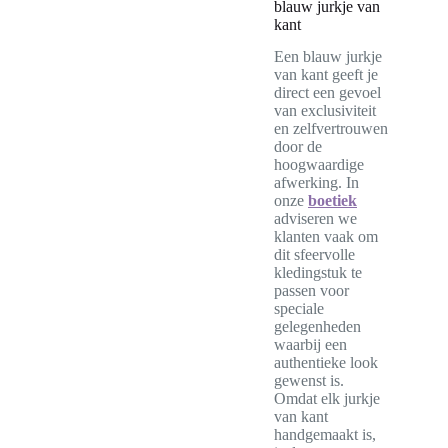
blauw jurkje van
kant
Een blauw jurkje
van kant geeft je
direct een gevoel
van exclusiviteit
en zelfvertrouwen
door de
hoogwaardige
afwerking. In
onze
boetiek
adviseren we
klanten vaak om
dit sfeervolle
kledingstuk te
passen voor
speciale
gelegenheden
waarbij een
authentieke look
gewenst is.
Omdat elk jurkje
van kant
handgemaakt is,