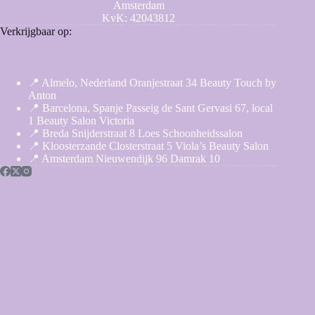
Amsterdam
KvK: 42043812
Verkrijgbaar op:
📍 Almelo, Nederland Oranjestraat 34 Beauty Touch by
Anton
📍 Barcelona, Spanje Passeig de Sant Gervasi 67, local
1 Beauty Salon Victoria
📍 Breda Snijderstraat 8 Loes Schoonheidssalon
📍 Kloosterzande Closterstraat 5 Viola’s Beauty Salon
📍 Amsterdam Nieuwendijk 96 Damrak 10