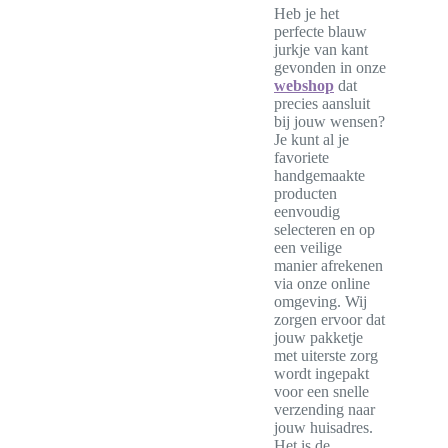
Heb je het
perfecte blauw
jurkje van kant
gevonden in onze
webshop
dat
precies aansluit
bij jouw wensen?
Je kunt al je
favoriete
handgemaakte
producten
eenvoudig
selecteren en op
een veilige
manier afrekenen
via onze online
omgeving. Wij
zorgen ervoor dat
jouw pakketje
met uiterste zorg
wordt ingepakt
voor een snelle
verzending naar
jouw huisadres.
Het is de