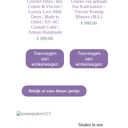
Crochet Dress | Bio
Unieke van gehaakt
Cotton & Viscose |
Irse Kant katoen –
Luxury Lace Midi
Viscose Koning
Dress | Made to
Blauwe (M-L)
Order | XS–M |
€
980,00
Custom Color |
Artisan Handmade
€
890,00
Toevoegen
Toevoegen
aan
aan
winkelwagen
winkelwagen
Bekijk al onze blauw jurkje
Stralen in een