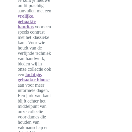
Je kunt je nieuwe
outfit prachtig
aanvullen met een
vrolijke,
gehaakte
handtas
voor een
speels contrast
met het klassieke
kant. Voor wie
houdt van de
verfijnde techniek
van handwerk,
bieden wij in
onze collectie ook
een
luchtige,
gehaakte blouse
aan voor meer
informele dagen.
Een jurk van kant
blijft echter het
middelpunt van
onze collectie
voor dames die
houden van
vakmanschap en