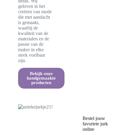
detail. Wij
geloven in het
creëren van mode
die met aandacht
is gemaakt,
waarbij de
kwaliteit van de
materialen en de
passie van de
maker in elke
steek voelbaar
zijn.
Bekijk onze
handgemaakte
producten
Bestel jouw
favoriete jurk
online