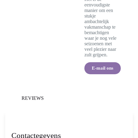
eenvoudigste
manier om een
stukje
ambachtelijk
vakmanschap te
bemachtigen
waar je nog vele
seizoenen met
veel plezier naar
zult grijpen.
E-mail ons
REVIEWS
Contactegevens