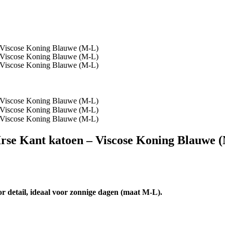
Irse Kant katoen – Viscose Koning Blauwe 
 detail, ideaal voor zonnige dagen (maat M-L).