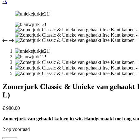
🔍
Zomerjurk Classic & Unieke van gehaakt 
L)
€
980,00
Zomerjurk van gehaakt katoen in wit. Handgemaakt met oog voor
2 op voorraad