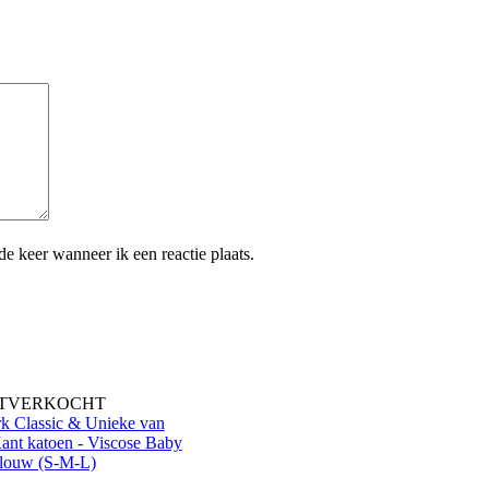
e keer wanneer ik een reactie plaats.
ITVERKOCHT