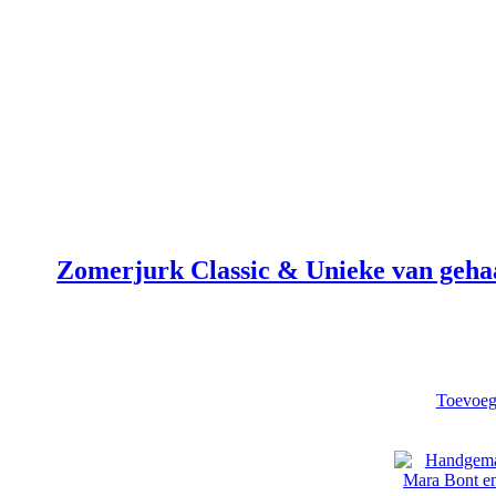
Zomerjurk Classic & Unieke van gehaa
Toevoeg