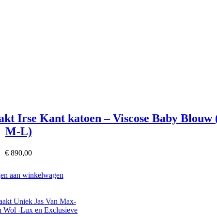
kt Irse Kant katoen – Viscose Baby Blouw 
M-L)
€
890,00
en aan winkelwagen