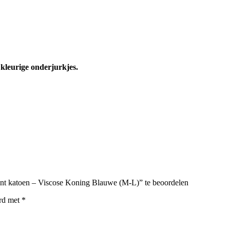
kleurige onderjurkjes.
ant katoen – Viscose Koning Blauwe (M-L)” te beoordelen
erd met
*