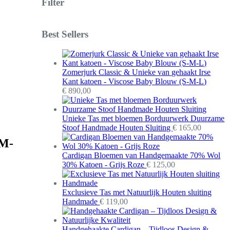
Filter
Best Sellers
Zomerjurk Classic & Unieke van gehaakt Irse
Kant katoen - Viscose Baby Blouw (S-M-L)
€
890,00
Unieke Tas met bloemen Borduurwerk Duurzame
Stoof Handmade Houten Sluiting
€
165,00
(M-
Cardigan Bloemen van Handgemaakte 70% Wol
30% Katoen - Grijs Roze
€
125,00
Exclusieve Tas met Natuurlijk Houten sluiting
Handmade
€
119,00
Handgehaakte Cardigan – Tijdloos Design &