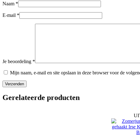
Naam
*
E-mail
*
Je beoordeling
*
Mijn naam, e-mail en site opslaan in deze browser voor de volgend
Verzenden
Gerelateerde producten
U