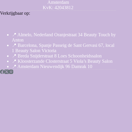
Amsterdam
KvK: 42043812
Verkrijgbaar op:
📍 Almelo, Nederland Oranjestraat 34 Beauty Touch by
Anton
📍 Barcelona, Spanje Passeig de Sant Gervasi 67, local
1 Beauty Salon Victoria
📍 Breda Snijderstraat 8 Loes Schoonheidssalon
📍 Kloosterzande Closterstraat 5 Viola’s Beauty Salon
📍 Amsterdam Nieuwendijk 96 Damrak 10