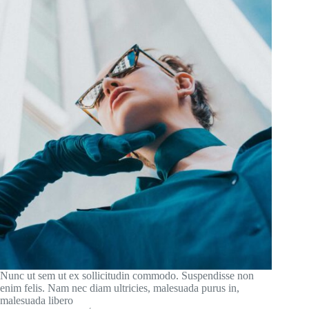
Nunc ut sem ut ex sollicitudin commodo. Suspendisse non
enim felis. Nam nec diam ultricies, malesuada purus in,
malesuada libero