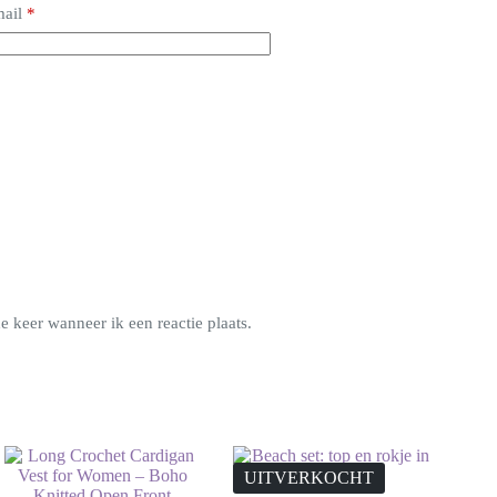
ail
*
 keer wanneer ik een reactie plaats.
UITVERKOCHT