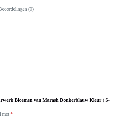
Beoordelingen (0)
urwerk Bloemen van Marash Donkerblauw Kleur ( S-
rd met
*