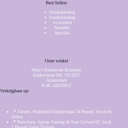
Best Sellers
Dameskleding
Kinderkleding
Accesoires
Sieraden
Specials
Onze winkel
Nina's Handwork Boutique
Kinkerstraat 6H, 1053DT
Amsterdam
KvK: 42043812
Verkrijgbaar op:
📍 Almelo, Nederland Oranjestraat 34 Beauty Touch by
Anton
📍 Barcelona, Spanje Passeig de Sant Gervasi 67, local
1 Beauty Salon Victoria