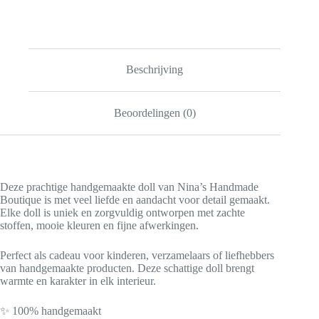
Idea,
Nina’s
Handmade
Toy,
Netherlands
Shipping
Beschrijving
aantal
Beoordelingen (0)
Deze prachtige handgemaakte doll van Nina’s Handmade
Boutique is met veel liefde en aandacht voor detail gemaakt.
Elke doll is uniek en zorgvuldig ontworpen met zachte
stoffen, mooie kleuren en fijne afwerkingen.
Perfect als cadeau voor kinderen, verzamelaars of liefhebbers
van handgemaakte producten. Deze schattige doll brengt
warmte en karakter in elk interieur.
✨ 100% handgemaakt