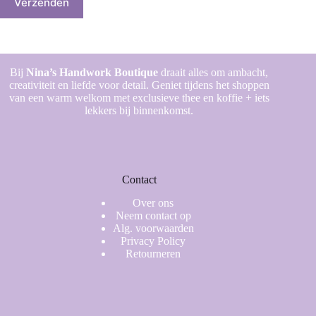
Verzenden
Bij
Nina’s Handwork Boutique
draait alles om ambacht,
creativiteit en liefde voor detail. Geniet tijdens het shoppen
van een warm welkom met exclusieve thee en koffie + iets
lekkers bij binnenkomst.
Contact
Over ons
Neem contact op
Alg. voorwaarden
Privacy Policy
Retourneren