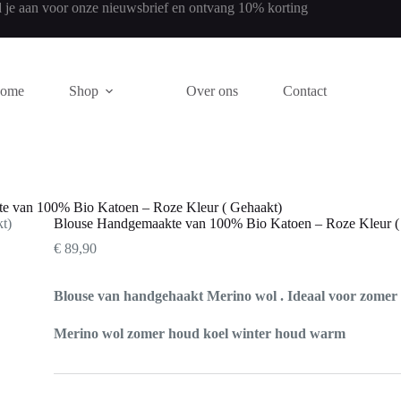
 je aan voor onze nieuwsbrief en ontvang 10% korting
ome
Shop
Over ons
Contact
e van 100% Bio Katoen – Roze Kleur ( Gehaakt)
Blouse Handgemaakte van 100% Bio Katoen – Roze Kleur (
€
89,90
Blouse van handgehaakt Merino wol . Ideaal voor zomer 
Merino wol zomer houd koel winter houd warm