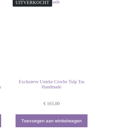
UITVERKOCHT
Exclusieve Unieke Croche Tulp Tas
&
Handmade
€
165,00
Toevoegen aan winkelwagen