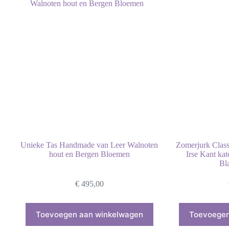
Unieke Tas Handmade van Leer Walnoten
Zomerjurk Class
hout en Bergen Bloemen
Irse Kant ka
Bl
€
495,00
Toevoegen aan winkelwagen
Toevoegen