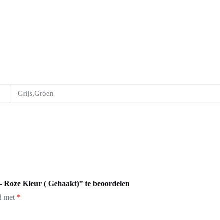
Grijs,Groen
Roze Kleur ( Gehaakt)” te beoordelen
rd met
*