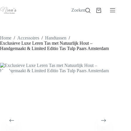
Ga
naar
Zoeken
Winkelwagen
de
inhoud
Home
/
Accessoires
/
Handtassen
/
Exclusieve Luxe Leren Tas met Natuurlijk Hout –
Handgemaakt & Limited Editio Tas Tulp Paars Amsterdam