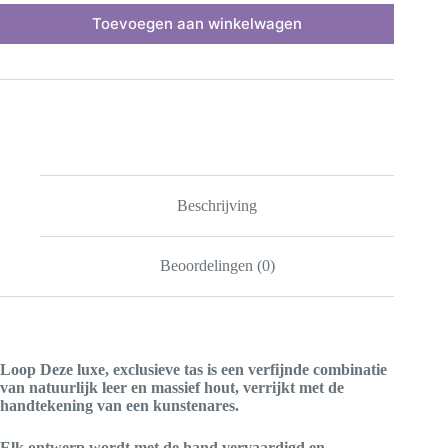
Toevoegen aan winkelwagen
Beschrijving
Beoordelingen (0)
Loop Deze luxe, exclusieve tas is een verfijnde combinatie
van natuurlijk leer en massief hout, verrijkt met de
handtekening van een kunstenares.
Elk ontwerp wordt met de hand vervaardigd en