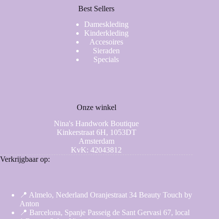
Best Sellers
Dameskleding
Kinderkleding
Accesoires
Sieraden
Specials
Onze winkel
Nina's Handwork Boutique
Kinkerstraat 6H, 1053DT
Amsterdam
KvK: 42043812
Verkrijgbaar op:
📍 Almelo, Nederland Oranjestraat 34 Beauty Touch by
Anton
📍 Barcelona, Spanje Passeig de Sant Gervasi 67, local