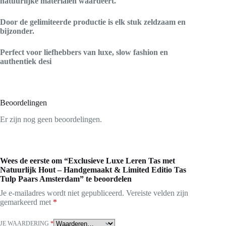
natuurlijke materialen waardeert.
Door de gelimiteerde productie is elk stuk zeldzaam en
bijzonder.
Perfect voor liefhebbers van luxe, slow fashion en
authentiek desi
Beoordelingen
Er zijn nog geen beoordelingen.
Wees de eerste om “Exclusieve Luxe Leren Tas met
Natuurlijk Hout – Handgemaakt & Limited Editio Tas
Tulp Paars Amsterdam” te beoordelen
Je e-mailadres wordt niet gepubliceerd.
Vereiste velden zijn
gemarkeerd met
*
JE WAARDERING
*