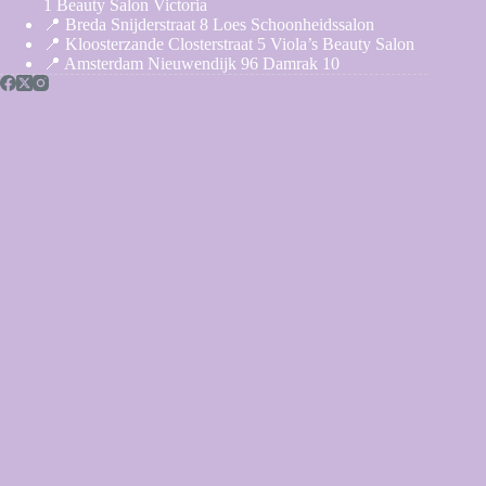
1 Beauty Salon Victoria
📍 Breda Snijderstraat 8 Loes Schoonheidssalon
📍 Kloosterzande Closterstraat 5 Viola’s Beauty Salon
📍 Amsterdam Nieuwendijk 96 Damrak 10