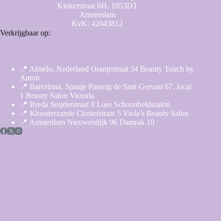
Kinkerstraat 6H, 1053DT
Amsterdam
KvK: 42043812
Verkrijgbaar op:
📍 Almelo, Nederland Oranjestraat 34 Beauty Touch by
Anton
📍 Barcelona, Spanje Passeig de Sant Gervasi 67, local
1 Beauty Salon Victoria
📍 Breda Snijderstraat 8 Loes Schoonheidssalon
📍 Kloosterzande Closterstraat 5 Viola’s Beauty Salon
📍 Amsterdam Nieuwendijk 96 Damrak 10