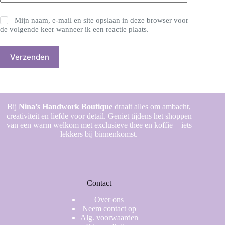
Mijn naam, e-mail en site opslaan in deze browser voor
de volgende keer wanneer ik een reactie plaats.
Verzenden
Bij
Nina’s Handwork Boutique
draait alles om ambacht,
creativiteit en liefde voor detail. Geniet tijdens het shoppen
van een warm welkom met exclusieve thee en koffie + iets
lekkers bij binnenkomst.
Contact
Over ons
Neem contact op
Alg. voorwaarden