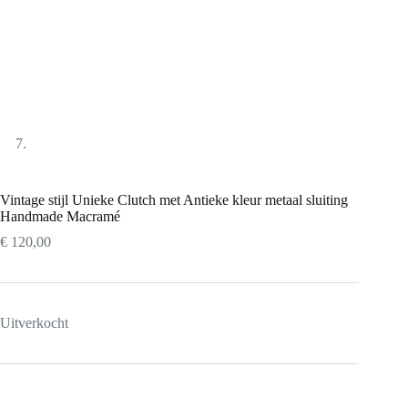
Vintage stijl Unieke Clutch met Antieke kleur metaal sluiting
Handmade Macramé
€
120,00
Uitverkocht