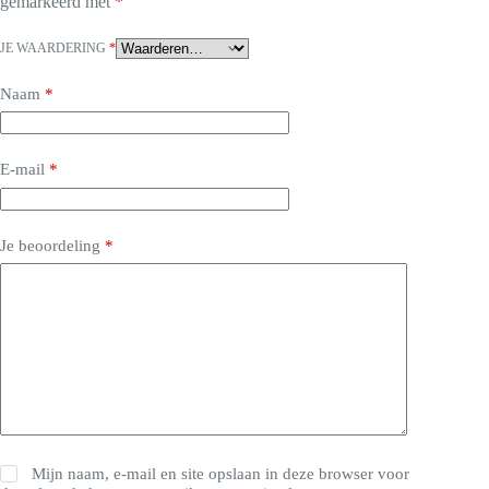
gemarkeerd met
*
JE WAARDERING
*
Naam
*
E-mail
*
Je beoordeling
*
Mijn naam, e-mail en site opslaan in deze browser voor