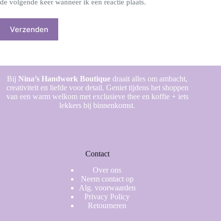
de volgende keer wanneer ik een reactie plaats.
Verzenden
Bij
Nina’s Handwork Boutique
draait alles om ambacht,
creativiteit en liefde voor detail. Geniet tijdens het shoppen
van een warm welkom met exclusieve thee en koffie + iets
lekkers bij binnenkomst.
Contact
Over ons
Neem contact op
Alg. voorwaarden
Privacy Policy
Retourneren