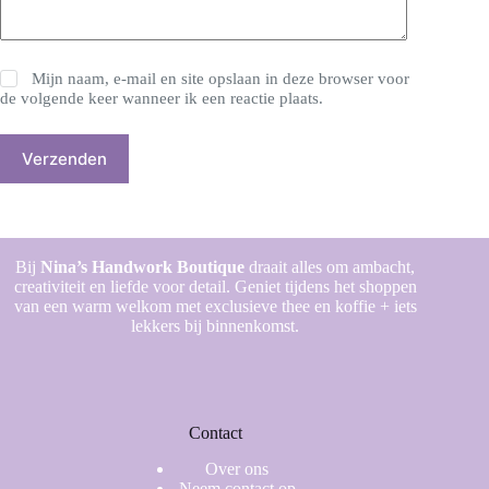
Mijn naam, e-mail en site opslaan in deze browser voor
de volgende keer wanneer ik een reactie plaats.
Verzenden
Bij
Nina’s Handwork Boutique
draait alles om ambacht,
creativiteit en liefde voor detail. Geniet tijdens het shoppen
van een warm welkom met exclusieve thee en koffie + iets
lekkers bij binnenkomst.
Contact
Over ons
Neem contact op