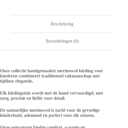
Beschrijving
Beoordelingen (0)
Onze collectie handgemaakte merinowol kleding voor
kinderen combineert traditioneel vakmanschap met
tijdloze elegantie.
Elk kledingstuk wordt met de hand vervaardigd, met
zorg, precisie en liefde voor detail.
De natuurlijke merinowol is zacht voor de gevoelige
kinderhuid, ademend en perfect voor elk seizoen.
Onze ontwerpen bieden comfort, warmte en