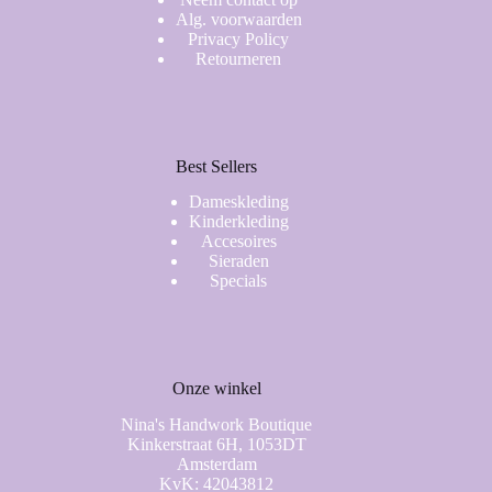
Alg. voorwaarden
Privacy Policy
Retourneren
Best Sellers
Dameskleding
Kinderkleding
Accesoires
Sieraden
Specials
Onze winkel
Nina's Handwork Boutique
Kinkerstraat 6H, 1053DT
Amsterdam
KvK: 42043812