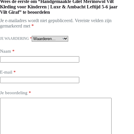
Wees de eerste om “Handgemaakte Gilet Merinowol Vilt
Kleding voor Kinderen | Luxe & Ambacht Leftijd 5-6 jaar
Vilt Giraf” te beoordelen
Je e-mailadres wordt niet gepubliceerd.
Vereiste velden zijn
gemarkeerd met
*
JE WAARDERING
*
Naam
*
E-mail
*
Je beoordeling
*