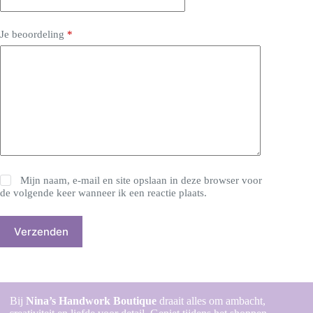
Je beoordeling
*
Mijn naam, e-mail en site opslaan in deze browser voor
de volgende keer wanneer ik een reactie plaats.
Verzenden
Bij
Nina’s Handwork Boutique
draait alles om ambacht,