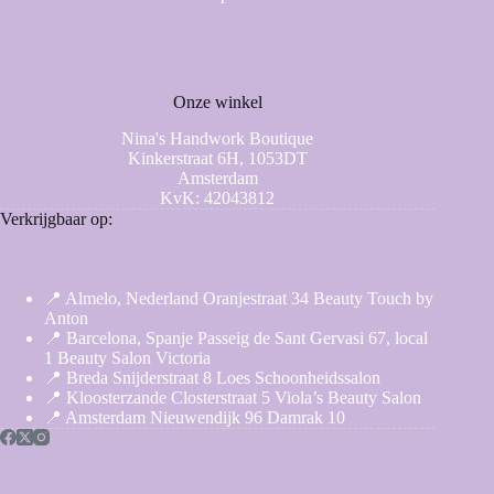
Onze winkel
Nina's Handwork Boutique
Kinkerstraat 6H, 1053DT
Amsterdam
KvK: 42043812
Verkrijgbaar op:
📍 Almelo, Nederland Oranjestraat 34 Beauty Touch by
Anton
📍 Barcelona, Spanje Passeig de Sant Gervasi 67, local
1 Beauty Salon Victoria
📍 Breda Snijderstraat 8 Loes Schoonheidssalon
📍 Kloosterzande Closterstraat 5 Viola’s Beauty Salon
📍 Amsterdam Nieuwendijk 96 Damrak 10