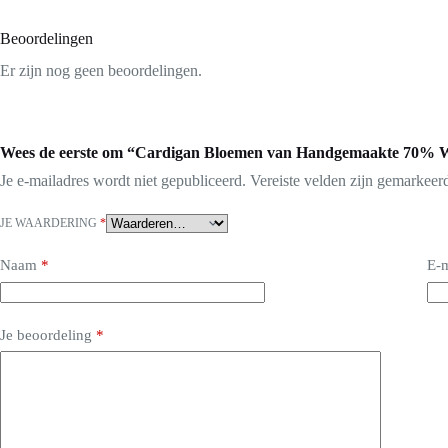
Beoordelingen
Er zijn nog geen beoordelingen.
Wees de eerste om “Cardigan Bloemen van Handgemaakte 70% W
Je e-mailadres wordt niet gepubliceerd.
Vereiste velden zijn gemarkee
JE WAARDERING
*
Naam
*
E-m
Je beoordeling
*