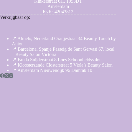
Kinkerstraat 6H, 1053DT
Amsterdam
KvK: 42043812
Verkrijgbaar op:
📍 Almelo, Nederland Oranjestraat 34 Beauty Touch by
Anton
📍 Barcelona, Spanje Passeig de Sant Gervasi 67, local
1 Beauty Salon Victoria
📍 Breda Snijderstraat 8 Loes Schoonheidssalon
📍 Kloosterzande Closterstraat 5 Viola’s Beauty Salon
📍 Amsterdam Nieuwendijk 96 Damrak 10