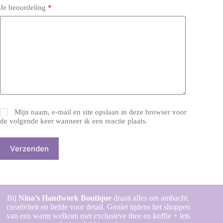
Je beoordeling
*
Mijn naam, e-mail en site opslaan in deze browser voor
de volgende keer wanneer ik een reactie plaats.
Verzenden
Bij
Nina’s Handwork Boutique
draait alles om ambacht,
creativiteit en liefde voor detail. Geniet tijdens het shoppen
van een warm welkom met exclusieve thee en koffie + iets