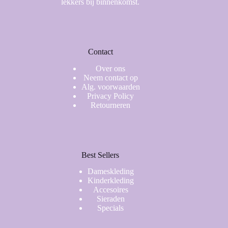
lekkers bij binnenkomst.
Contact
Over ons
Neem contact op
Alg. voorwaarden
Privacy Policy
Retourneren
Best Sellers
Dameskleding
Kinderkleding
Accesoires
Sieraden
Specials