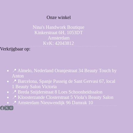
Onze winkel
Nina's Handwork Boutique
Kinkerstraat 6H, 1053DT
Amsterdam
KvK: 42043812
Verkrijgbaar op:
📍 Almelo, Nederland Oranjestraat 34 Beauty Touch by
Anton
📍 Barcelona, Spanje Passeig de Sant Gervasi 67, local
1 Beauty Salon Victoria
📍 Breda Snijderstraat 8 Loes Schoonheidssalon
📍 Kloosterzande Closterstraat 5 Viola’s Beauty Salon
📍 Amsterdam Nieuwendijk 96 Damrak 10