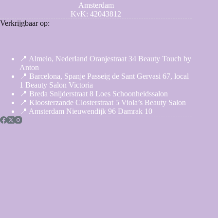
Amsterdam
KvK: 42043812
Verkrijgbaar op:
📍 Almelo, Nederland Oranjestraat 34 Beauty Touch by
Anton
📍 Barcelona, Spanje Passeig de Sant Gervasi 67, local
1 Beauty Salon Victoria
📍 Breda Snijderstraat 8 Loes Schoonheidssalon
📍 Kloosterzande Closterstraat 5 Viola’s Beauty Salon
📍 Amsterdam Nieuwendijk 96 Damrak 10