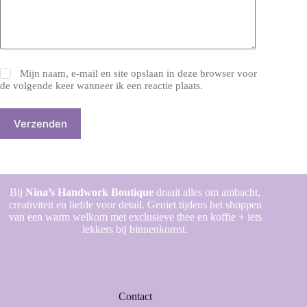
Mijn naam, e-mail en site opslaan in deze browser voor
de volgende keer wanneer ik een reactie plaats.
Verzenden
Bij
Nina’s Handwork Boutique
draait alles om ambacht,
creativiteit en liefde voor detail. Geniet tijdens het shoppen
van een warm welkom met exclusieve thee en koffie + iets
lekkers bij binnenkomst.
Contact