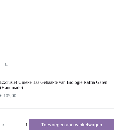
Exclusief Unieke Tas Gehaakte van Biologie Raffia Garen
(Handmade)
€
105,00
Exclusief
Toevoegen aan winkelwagen
Unieke