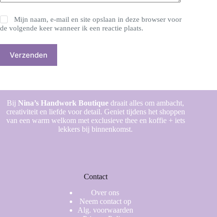
Mijn naam, e-mail en site opslaan in deze browser voor
de volgende keer wanneer ik een reactie plaats.
Verzenden
Bij
Nina’s Handwork Boutique
draait alles om ambacht,
creativiteit en liefde voor detail. Geniet tijdens het shoppen
van een warm welkom met exclusieve thee en koffie + iets
lekkers bij binnenkomst.
Contact
Over ons
Neem contact op
Alg. voorwaarden