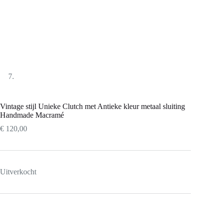
Vintage stijl Unieke Clutch met Antieke kleur metaal sluiting
Handmade Macramé
€
120,00
Uitverkocht