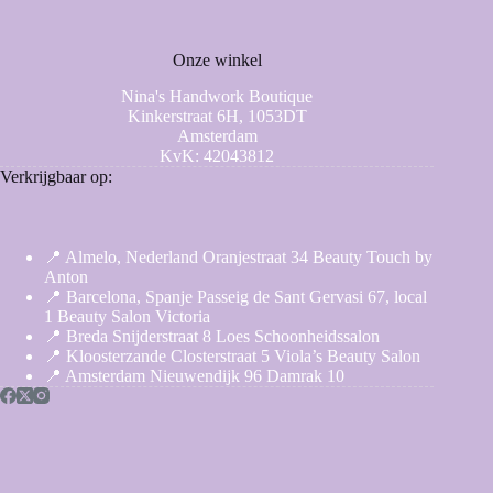
Onze winkel
Nina's Handwork Boutique
Kinkerstraat 6H, 1053DT
Amsterdam
KvK: 42043812
Verkrijgbaar op:
📍 Almelo, Nederland Oranjestraat 34 Beauty Touch by
Anton
📍 Barcelona, Spanje Passeig de Sant Gervasi 67, local
1 Beauty Salon Victoria
📍 Breda Snijderstraat 8 Loes Schoonheidssalon
📍 Kloosterzande Closterstraat 5 Viola’s Beauty Salon
📍 Amsterdam Nieuwendijk 96 Damrak 10