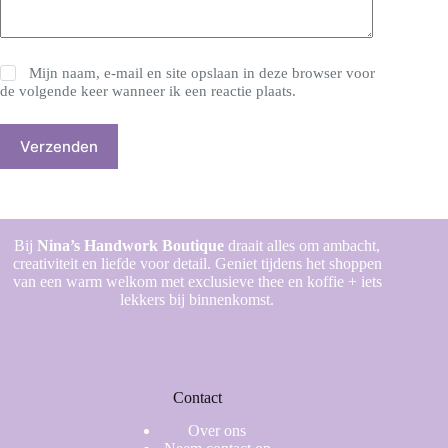
Mijn naam, e-mail en site opslaan in deze browser voor
de volgende keer wanneer ik een reactie plaats.
Verzenden
Bij
Nina’s Handwork Boutique
draait alles om ambacht,
creativiteit en liefde voor detail. Geniet tijdens het shoppen
van een warm welkom met exclusieve thee en koffie + iets
lekkers bij binnenkomst.
Contact
Over ons