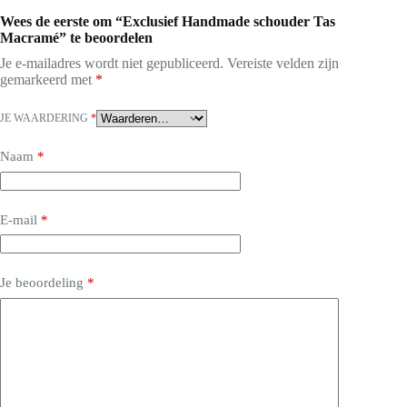
Wees de eerste om “Exclusief Handmade schouder Tas
Macramé” te beoordelen
Je e-mailadres wordt niet gepubliceerd.
Vereiste velden zijn
gemarkeerd met
*
JE WAARDERING
*
Naam
*
E-mail
*
Je beoordeling
*