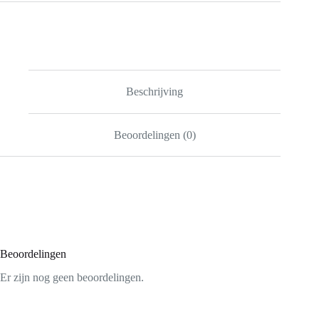
Macramé
aantal
Beschrijving
Beoordelingen (0)
Beoordelingen
Er zijn nog geen beoordelingen.