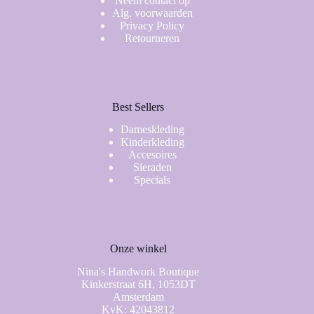
Neem contact op
Alg. voorwaarden
Privacy Policy
Retourneren
Best Sellers
Dameskleding
Kinderkleding
Accesoires
Sieraden
Specials
Onze winkel
Nina's Handwork Boutique
Kinkerstraat 6H, 1053DT
Amsterdam
KvK: 42043812