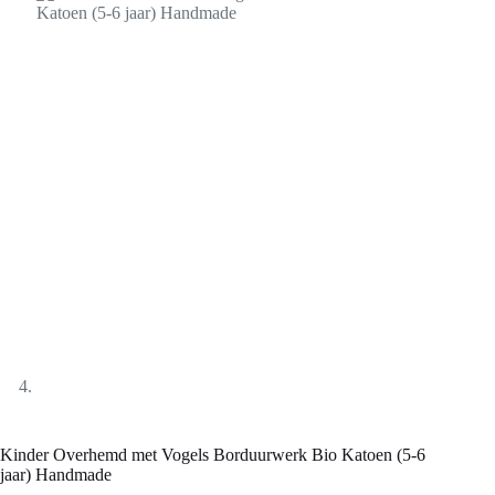
Kinder Overhemd met Vogels Borduurwerk Bio Katoen (5-6
jaar) Handmade