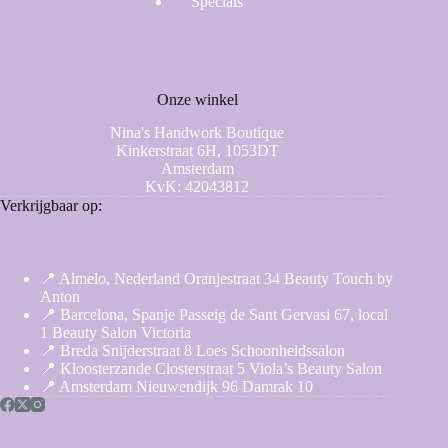
Specials
Onze winkel
Nina's Handwork Boutique
Kinkerstraat 6H, 1053DT
Amsterdam
KvK: 42043812
Verkrijgbaar op:
📍 Almelo, Nederland Oranjestraat 34 Beauty Touch by
Anton
📍 Barcelona, Spanje Passeig de Sant Gervasi 67, local
1 Beauty Salon Victoria
📍 Breda Snijderstraat 8 Loes Schoonheidssalon
📍 Kloosterzande Closterstraat 5 Viola’s Beauty Salon
📍 Amsterdam Nieuwendijk 96 Damrak 10