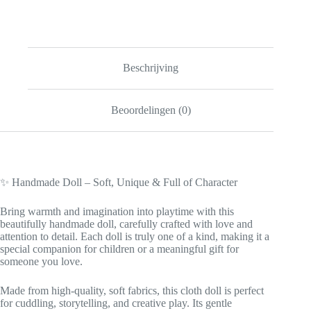
–
Montessori
Inspired
Gift
for
Children
Beschrijving
aantal
Beoordelingen (0)
✨ Handmade Doll – Soft, Unique & Full of Character
Bring warmth and imagination into playtime with this
beautifully handmade doll, carefully crafted with love and
attention to detail. Each doll is truly one of a kind, making it a
special companion for children or a meaningful gift for
someone you love.
Made from high-quality, soft fabrics, this cloth doll is perfect
for cuddling, storytelling, and creative play. Its gentle