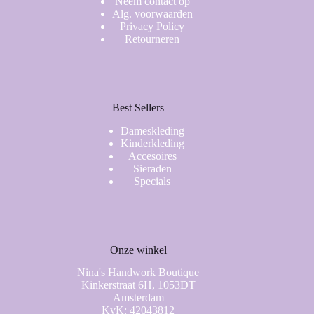
Neem contact op
Alg. voorwaarden
Privacy Policy
Retourneren
Best Sellers
Dameskleding
Kinderkleding
Accesoires
Sieraden
Specials
Onze winkel
Nina's Handwork Boutique
Kinkerstraat 6H, 1053DT
Amsterdam
KvK: 42043812