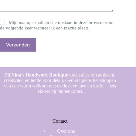
Mijn naam, e-mail en site opslaan in deze browser voor
de volgende keer wanneer ik een reactie plaats.
Verzenden
Bij
Nina’s Handwork Boutique
draait alles om ambacht,
creativiteit en liefde voor detail. Geniet tijdens het shoppen
van een warm welkom met exclusieve thee en koffie + iets
lekkers bij binnenkomst.
Contact
Over ons